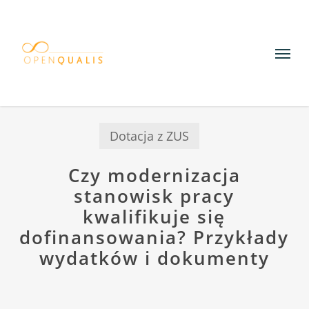
Skip
to
Menu
main
content
Dotacja z ZUS
Czy modernizacja
stanowisk pracy
kwalifikuje się
dofinansowania? Przykłady
wydatków i dokumenty