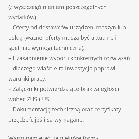
(z wyszczególnieniem poszczególnych
wydatków).
– Oferty od dostawców urządzeń, maszyn lub
usług (ważne: oferty muszą być aktualne i
spełniać wymogi techniczne).
– Uzasadnienie wyboru konkretnych rozwiązań
– dlaczego właśnie ta inwestycja poprawi
warunki pracy.
– Załączniki potwierdzające brak zaległości
wobec ZUS i US.
– Dokumentację techniczną oraz certyfikaty
urządzeń, jeśli są wymagane.
Warto pamiętać, że niektóre formy