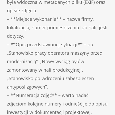
była widoczna w metadanych pliku (EXIF) oraz
opisie zdjęcia.
– **Miejsce wykonania** – nazwa firmy,
lokalizacja, numer pomieszczenia lub hali, jeśli
dotyczy.
– **Opis przedstawionej sytuacji** – np.
„Stanowisko pracy operatora maszyny przed
modernizacją”, „Nowy wyciąg pyłów
zamontowany w hali produkcyjnej”,
„Stanowisko po wdrożeniu zabezpieczeń
antypoślizgowych”.
– **Numeracja zdjęć** – warto nadać
zdjęciom kolejne numery i odnieść je do opisu
inwestycji w dokumentacji projektowej.