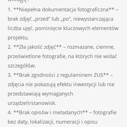
1. **Niepełna dokumentacja fotograficzna** –
brak zdjęć „przed” lub „po”, niewystarczająca
liczba ujęć, pominięcie kluczowych elementów
projektu.
2. **Zła jakość zdjęć** – rozmazane, ciemne,
prześwietlone fotografie, na których nie widać
szczegółów.
3. **Brak zgodności z regulaminem ZUS** –
zdjęcia nie pokazują efektu inwestycji lub nie
przedstawiają wymaganych
urządzeń/stanowisk.
4. **Brak opisów i metadanych** – fotografie
bez daty, lokalizacji, numeracji i opisu