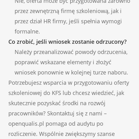
Nie, oferta może być przygotowana zarówno
przez zewnętrzną firmę szkoleniową, jak i
przez dział HR firmy, jeśli spełnia wymogi
formalne.
Co zrobić, jeśli wniosek zostanie odrzucony?
Należy przeanalizować powody odrzucenia,
poprawić wskazane elementy i złożyć
wniosek ponownie w kolejnej turze naboru.
Potrzebujesz wsparcia w przygotowaniu oferty
szkoleniowej do KFS lub chcesz wiedzieć, jak
skutecznie pozyskać środki na rozwój
pracowników? Skontaktuj się z nami –
openqualis.pl pomaga od audytu po
rozliczenie. Wspólnie zwiększymy szanse