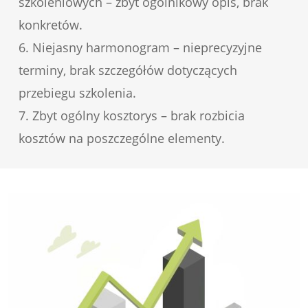
szkoleniowych – zbyt ogólnikowy opis, brak
konkretów.
6. Niejasny harmonogram – nieprecyzyjne
terminy, brak szczegółów dotyczących
przebiegu szkolenia.
7. Zbyt ogólny kosztorys – brak rozbicia
kosztów na poszczególne elementy.