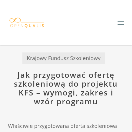
Skip
to
Menu
main
content
Krajowy Fundusz Szkoleniowy
Jak przygotować ofertę
szkoleniową do projektu
KFS – wymogi, zakres i
wzór programu
Właściwie przygotowana oferta szkoleniowa