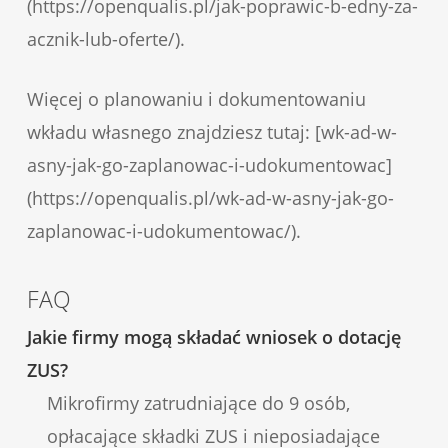
(https://openqualis.pl/jak-poprawic-b-edny-za-
acznik-lub-oferte/).
Więcej o planowaniu i dokumentowaniu
wkładu własnego znajdziesz tutaj: [wk-ad-w-
asny-jak-go-zaplanowac-i-udokumentowac]
(https://openqualis.pl/wk-ad-w-asny-jak-go-
zaplanowac-i-udokumentowac/).
FAQ
Jakie firmy mogą składać wniosek o dotację
ZUS?
Mikrofirmy zatrudniające do 9 osób,
opłacające składki ZUS i nieposiadające