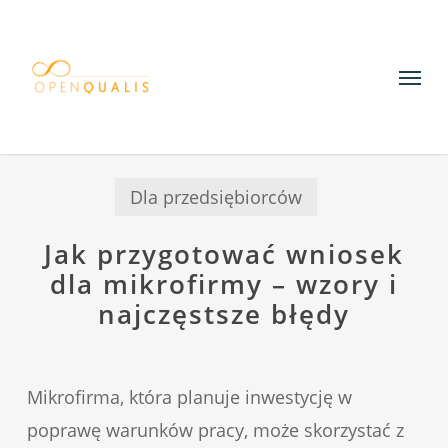
Skip
to
Menu
main
content
Dla przedsiębiorców
Jak przygotować wniosek
dla mikrofirmy – wzory i
najczęstsze błędy
Mikrofirma, która planuje inwestycję w
poprawę warunków pracy, może skorzystać z