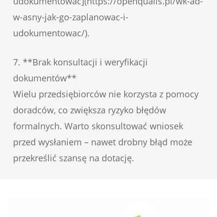
udokumentowac](https://openqualis.pl/wk-ad-
w-asny-jak-go-zaplanowac-i-
udokumentowac/).
7. **Brak konsultacji i weryfikacji
dokumentów**
Wielu przedsiębiorców nie korzysta z pomocy
doradców, co zwiększa ryzyko błędów
formalnych. Warto skonsultować wniosek
przed wysłaniem – nawet drobny błąd może
przekreślić szansę na dotację.