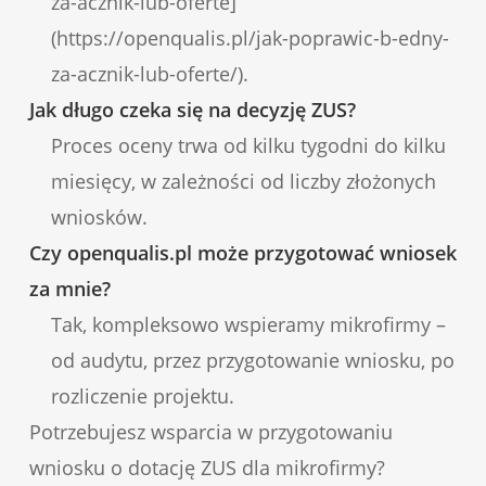
za-acznik-lub-oferte]
(https://openqualis.pl/jak-poprawic-b-edny-
za-acznik-lub-oferte/).
Jak długo czeka się na decyzję ZUS?
Proces oceny trwa od kilku tygodni do kilku
miesięcy, w zależności od liczby złożonych
wniosków.
Czy openqualis.pl może przygotować wniosek
za mnie?
Tak, kompleksowo wspieramy mikrofirmy –
od audytu, przez przygotowanie wniosku, po
rozliczenie projektu.
Potrzebujesz wsparcia w przygotowaniu
wniosku o dotację ZUS dla mikrofirmy?