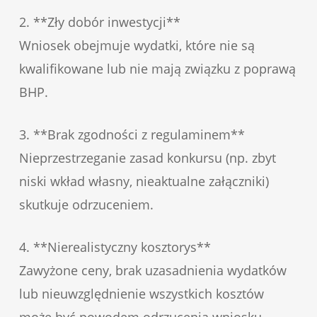
2. **Zły dobór inwestycji**
Wniosek obejmuje wydatki, które nie są
kwalifikowane lub nie mają związku z poprawą
BHP.
3. **Brak zgodności z regulaminem**
Nieprzestrzeganie zasad konkursu (np. zbyt
niski wkład własny, nieaktualne załączniki)
skutkuje odrzuceniem.
4. **Nierealistyczny kosztorys**
Zawyżone ceny, brak uzasadnienia wydatków
lub nieuwzględnienie wszystkich kosztów
może być powodem odrzucenia wniosku.