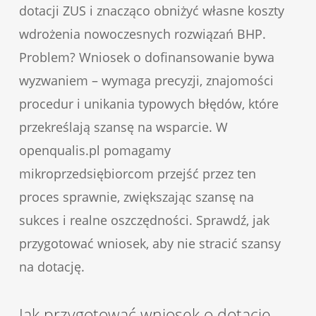
dotacji ZUS i znacząco obniżyć własne koszty
wdrożenia nowoczesnych rozwiązań BHP.
Problem? Wniosek o dofinansowanie bywa
wyzwaniem – wymaga precyzji, znajomości
procedur i unikania typowych błędów, które
przekreślają szansę na wsparcie. W
openqualis.pl pomagamy
mikroprzedsiębiorcom przejść przez ten
proces sprawnie, zwiększając szansę na
sukces i realne oszczędności. Sprawdź, jak
przygotować wniosek, aby nie stracić szansy
na dotację.
Jak przygotować wniosek o dotację