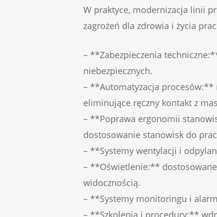
W praktyce, modernizacja linii p
zagrożeń dla zdrowia i życia pr
– **Zabezpieczenia techniczne:**
niebezpiecznych.
– **Automatyzacja procesów:** r
eliminujące ręczny kontakt z ma
– **Poprawa ergonomii stanowisk
dostosowanie stanowisk do pra
– **Systemy wentylacji i odpyla
– **Oświetlenie:** dostosowane
widocznością.
– **Systemy monitoringu i alarm
– **Szkolenia i procedury:** wdr