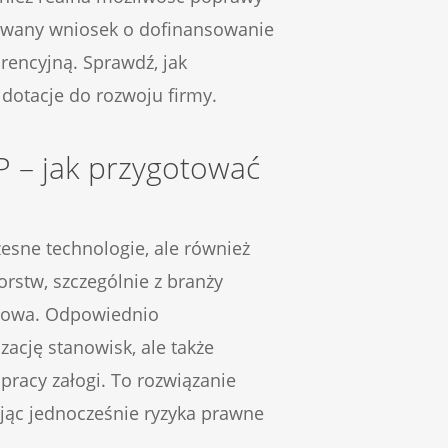
towany wniosek o dofinansowanie
encyjną. Sprawdź, jak
 dotacje do rozwoju firmy.
P – jak przygotować
zesne technologie, ale również
orstw, szczególnie z branży
czowa. Odpowiednio
ację stanowisk, ale także
racy załogi. To rozwiązanie
ując jednocześnie ryzyka prawne