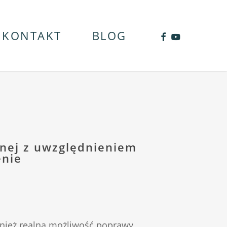
FACEBOOK
YOUTUB
KONTAKT
BLOG
jnej z uwzględnieniem
enie
ównież realna możliwość poprawy