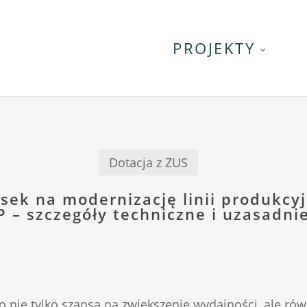
PROJEKTY
Dotacja z ZUS
sek na modernizację linii produkcy
 – szczegóły techniczne i uzasadni
to nie tylko szansa na zwiększenie wydajności, ale r