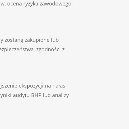
ntów, ocena ryzyka zawodowego.
my zostaną zakupione lub
ezpieczeństwa, zgodności z
szenie ekspozycji na hałas,
yniki audytu BHP lub analizy