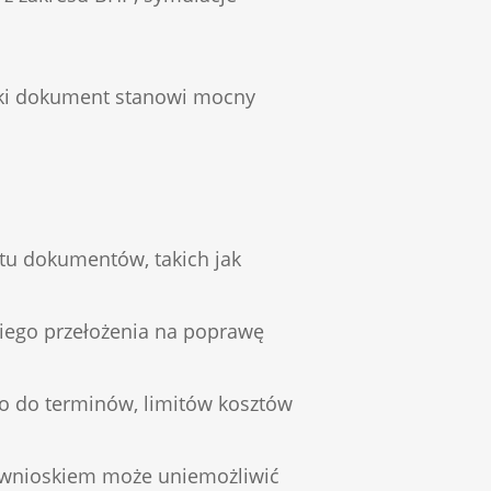
taki dokument stanowi mocny
tu dokumentów, takich jak
niego przełożenia na poprawę
o do terminów, limitów kosztów
d wnioskiem może uniemożliwić