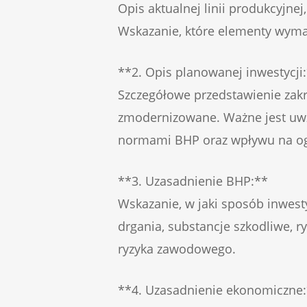
Opis aktualnej linii produkcyjne
Wskazanie, które elementy wyma
**2. Opis planowanej inwestycji
Szczegółowe przedstawienie zakr
zmodernizowane. Ważne jest uwz
normami BHP oraz wpływu na ogr
**3. Uzasadnienie BHP:**
Wskazanie, w jaki sposób inwest
drgania, substancje szkodliwe, 
ryzyka zawodowego.
**4. Uzasadnienie ekonomiczne