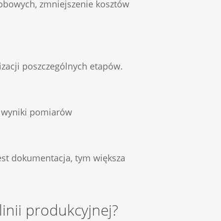
robowych, zmniejszenie kosztów
izacji poszczególnych etapów.
, wyniki pomiarów
jest dokumentacja, tym większa
inii produkcyjnej?