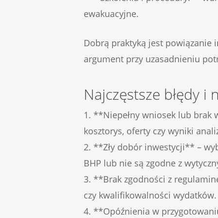
ewakuacyjne.
Dobrą praktyką jest powiązanie
argument przy uzasadnieniu potr
Najczęstsze błędy i
1. **Niepełny wniosek lub brak
kosztorys, oferty czy wyniki anal
2. **Zły dobór inwestycji** – w
BHP lub nie są zgodne z wytycz
3. **Brak zgodności z regulami
czy kwalifikowalności wydatków.
4. **Opóźnienia w przygotowani