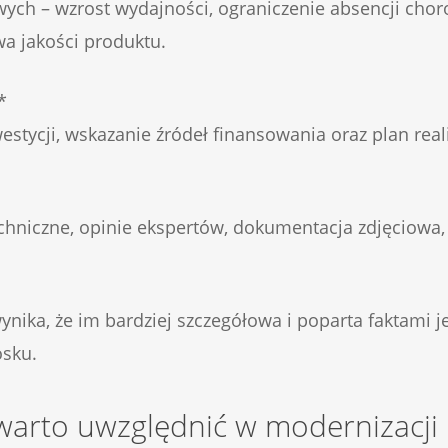
wych – wzrost wydajności, ograniczenie absencji cho
a jakości produktu.
*
stycji, wskazanie źródeł finansowania oraz plan real
echniczne, opinie ekspertów, dokumentacja zdjęciowa
ynika, że im bardziej szczegółowa i poparta faktami 
osku.
arto uwzględnić w modernizacji l