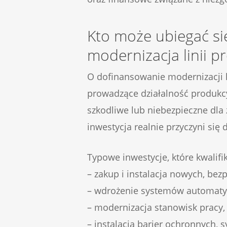
Kto może ubiegać si
modernizacja linii p
O dofinansowanie modernizacji l
prowadzące działalność produkcyj
szkodliwe lub niebezpieczne dla
inwestycja realnie przyczyni si
Typowe inwestycje, które kwalifik
– zakup i instalacja nowych, bez
– wdrożenie systemów automatyz
– modernizacja stanowisk pracy,
– instalacja barier ochronnych, 