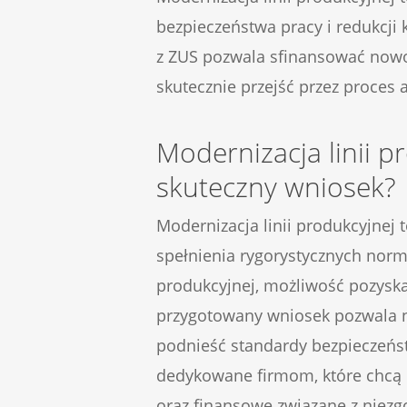
bezpieczeństwa pracy i redukcj
z ZUS pozwala sfinansować nowo
skutecznie przejść przez proces 
Modernizacja linii 
skuteczny wniosek?
Modernizacja linii produkcyjnej 
spełnienia rygorystycznych norm 
produkcyjnej, możliwość pozysk
przygotowany wniosek pozwala ni
podnieść standardy bezpieczeńst
dedykowane firmom, które chcą r
oraz finansowe związane z niezg