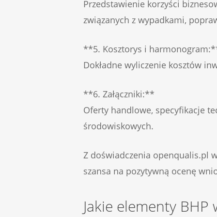
Przedstawienie korzyści bizneso
związanych z wypadkami, popraw
**5. Kosztorys i harmonogram:*
Dokładne wyliczenie kosztów inwe
**6. Załączniki:**
Oferty handlowe, specyfikacje t
środowiskowych.
Z doświadczenia openqualis.pl w
szansa na pozytywną ocenę wni
Jakie elementy BHP w