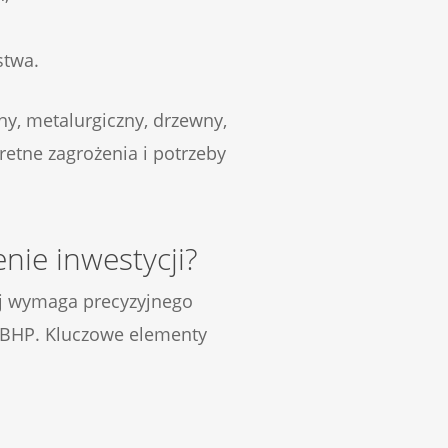
stwa.
ny, metalurgiczny, drzewny,
retne zagrożenia i potrzeby
nie inwestycji?
ej wymaga precyzyjnego
z BHP. Kluczowe elementy