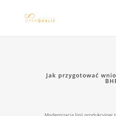
Skip
to
main
content
Jak przygotować wnio
BHP
Modernizacja linii produkcyjnej 