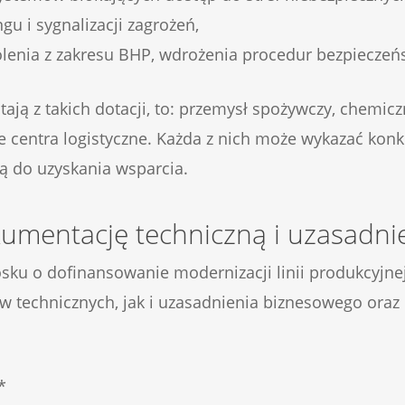
u i sygnalizacji zagrożeń,
kolenia z zakresu BHP, wdrożenia procedur bezpieczeń
tają z takich dotacji, to: przemysł spożywczy, chemicz
e centra logistyczne. Każda z nich może wykazać konk
ą do uzyskania wsparcia.
umentację techniczną i uzasadnie
sku o dofinansowanie modernizacji linii produkcyjn
w technicznych, jak i uzasadnienia biznesowego ora
*