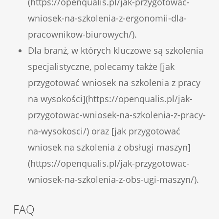
(https://openqualis.pl/jak-przygotowac-
wniosek-na-szkolenia-z-ergonomii-dla-
pracownikow-biurowych/).
Dla branż, w których kluczowe są szkolenia
specjalistyczne, polecamy także [jak
przygotować wniosek na szkolenia z pracy
na wysokości](https://openqualis.pl/jak-
przygotowac-wniosek-na-szkolenia-z-pracy-
na-wysokosci/) oraz [jak przygotować
wniosek na szkolenia z obsługi maszyn]
(https://openqualis.pl/jak-przygotowac-
wniosek-na-szkolenia-z-obs-ugi-maszyn/).
FAQ