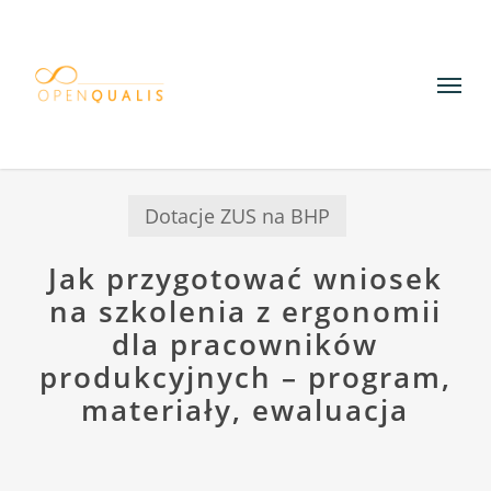
Skip
to
Menu
main
content
Dotacje ZUS na BHP
Jak przygotować wniosek
na szkolenia z ergonomii
dla pracowników
produkcyjnych – program,
materiały, ewaluacja