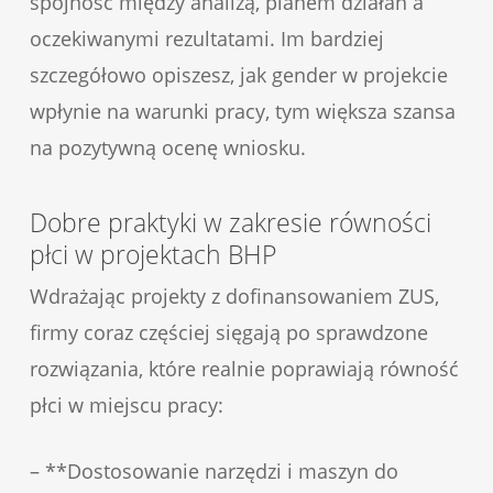
spójność między analizą, planem działań a
oczekiwanymi rezultatami. Im bardziej
szczegółowo opiszesz, jak gender w projekcie
wpłynie na warunki pracy, tym większa szansa
na pozytywną ocenę wniosku.
Dobre praktyki w zakresie równości
płci w projektach BHP
Wdrażając projekty z dofinansowaniem ZUS,
firmy coraz częściej sięgają po sprawdzone
rozwiązania, które realnie poprawiają równość
płci w miejscu pracy:
– **Dostosowanie narzędzi i maszyn do