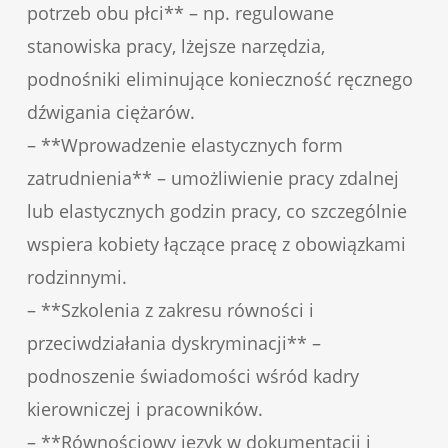
potrzeb obu płci** – np. regulowane
stanowiska pracy, lżejsze narzędzia,
podnośniki eliminujące konieczność ręcznego
dźwigania ciężarów.
– **Wprowadzenie elastycznych form
zatrudnienia** – umożliwienie pracy zdalnej
lub elastycznych godzin pracy, co szczególnie
wspiera kobiety łączące pracę z obowiązkami
rodzinnymi.
– **Szkolenia z zakresu równości i
przeciwdziałania dyskryminacji** –
podnoszenie świadomości wśród kadry
kierowniczej i pracowników.
– **Równościowy język w dokumentacji i