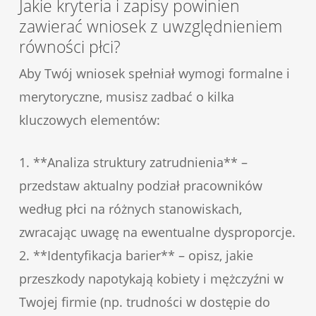
Jakie kryteria i zapisy powinien
zawierać wniosek z uwzględnieniem
równości płci?
Aby Twój wniosek spełniał wymogi formalne i
merytoryczne, musisz zadbać o kilka
kluczowych elementów:
1. **Analiza struktury zatrudnienia** –
przedstaw aktualny podział pracowników
według płci na różnych stanowiskach,
zwracając uwagę na ewentualne dysproporcje.
2. **Identyfikacja barier** – opisz, jakie
przeszkody napotykają kobiety i mężczyźni w
Twojej firmie (np. trudności w dostępie do