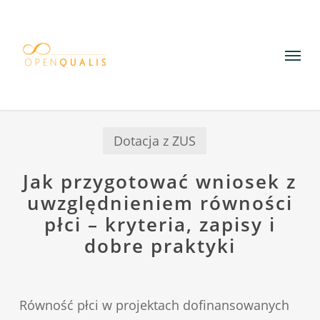
Skip
to
Menu
main
content
Dotacja z ZUS
Jak przygotować wniosek z
uwzględnieniem równości
płci – kryteria, zapisy i
dobre praktyki
Równość płci w projektach dofinansowanych