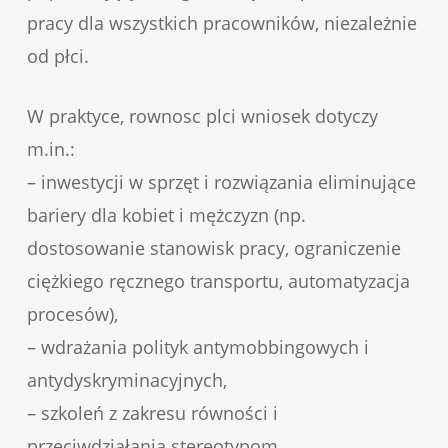
pracy dla wszystkich pracowników, niezależnie
od płci.
W praktyce, rownosc plci wniosek dotyczy
m.in.:
– inwestycji w sprzęt i rozwiązania eliminujące
bariery dla kobiet i mężczyzn (np.
dostosowanie stanowisk pracy, ograniczenie
ciężkiego ręcznego transportu, automatyzacja
procesów),
– wdrażania polityk antymobbingowych i
antydyskryminacyjnych,
– szkoleń z zakresu równości i
przeciwdziałania stereotypom,