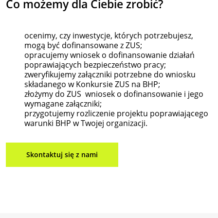
Co możemy
dla
Ciebie zrobić?
ocenimy, czy inwestycje, których potrzebujesz,
mogą być dofinansowane z ZUS;
opracujemy wniosek o dofinansowanie działań
poprawiających bezpieczeństwo pracy;
zweryfikujemy załączniki potrzebne do wniosku
składanego w Konkursie ZUS na BHP;
złożymy do ZUS wniosek o dofinansowanie i jego
wymagane załączniki;
przygotujemy rozliczenie projektu poprawiającego
warunki BHP w Twojej organizacji.
Skontaktuj się z nami