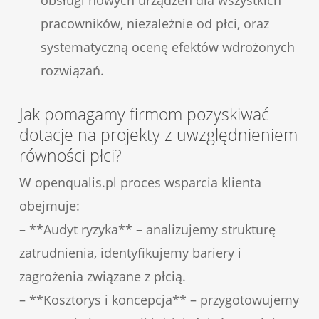
obsługi nowych urządzeń dla wszystkich
pracowników, niezależnie od płci, oraz
systematyczną ocenę efektów wdrożonych
rozwiązań.
Jak pomagamy firmom pozyskiwać
dotacje na projekty z uwzględnieniem
równości płci?
W openqualis.pl proces wsparcia klienta
obejmuje:
– **Audyt ryzyka** – analizujemy strukturę
zatrudnienia, identyfikujemy bariery i
zagrożenia związane z płcią.
– **Kosztorys i koncepcja** – przygotowujemy