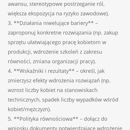
awansu, stereotypowe postrzeganie ról,
większa ekspozycja na ryzyko zawodowe).
3. **Działania niwelujące bariery** –
zaproponuj konkretne rozwiązania (np. zakup
sprzętu ułatwiającego pracę kobietom w
produkcji, wdrożenie szkoleń z zakresu
równości, zmiana organizacji pracy).
4. **Wskaźniki i rezultaty** – określ, jak
zmierzysz efekty wdrożenia rozwiązań (np.
wzrost liczby kobiet na stanowiskach
technicznych, spadek liczby wypadków wśród
kobiet/mężczyzn).
5. **Polityka równościowa** – dołącz do
wniosku dokumenty potwierdzające wdrożenie