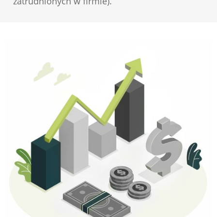
zatrudnionych w firmie).