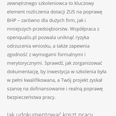
zewnętrznego szkoleniowca to kluczowy
element rozliczenia dotacji ZUS na poprawę
BHP – zarówno dla dużych firm, jak i
mniejszych przedsiębiorstw. Współpraca z
openqualis.pl pozwala uniknąć ryzyka
odrzucenia wniosku, a także zapewnia
zgodność z wymogami formalnymi i
merytorycznymi. Sprawdź, jak zorganizować
dokumentację, by inwestycja w szkolenia była
w pełni kwalifikowana, a Twój projekt zyskał
szansę na dofinansowanie i realną poprawę
bezpieczeństwa pracy.
Jak udokumentować koszt pracy