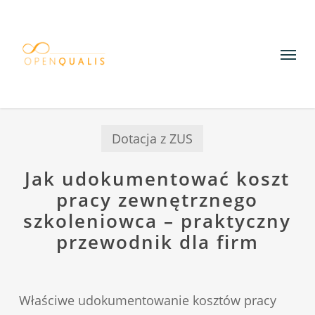
Skip
to
Menu
main
content
Dotacja z ZUS
Jak udokumentować koszt
pracy zewnętrznego
szkoleniowca – praktyczny
przewodnik dla firm
Właściwe udokumentowanie kosztów pracy