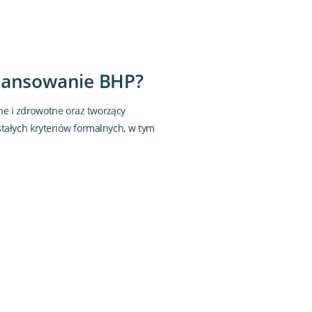
inansowanie BHP?
ne i zdrowotne oraz tworzący
tałych kryteriów formalnych, w tym