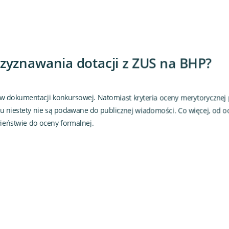
przyznawania dotacji z ZUS na BHP?
ą w dokumentacji konkursowej. Natomiast kryteria oceny merytorycznej
 niestety nie są podawane do publicznej wiadomości. Co więcej, od o
ieństwie do oceny formalnej.