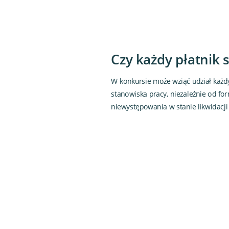
Czy każdy płatnik
W konkursie może wziąć udział każd
stanowiska pracy, niezależnie od fo
niewystępowania w stanie likwidacji