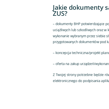
Jakie dokumenty s
ZUS?
– dokumenty BHP potwierdzające po
uciążliwych lub szkodliwych oraz w
wykonanie wybranym przez siebie s
przygotowanych dokumentów pod 
– koncepcja techniczna/projekt pla
– oferta na zakup urządzeń/wykonan
Z Twojej strony potrzebne będzie r
elektronicznego do podpisania aplika