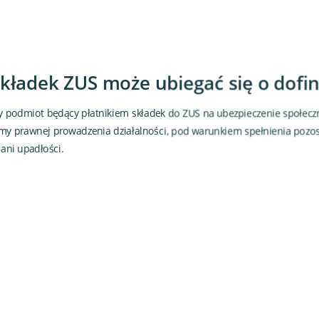
 składek ZUS może ubiegać się o dof
y podmiot będący płatnikiem składek do ZUS na ubezpieczenie społecz
rmy prawnej prowadzenia działalności, pod warunkiem spełnienia pozos
 ani upadłości.