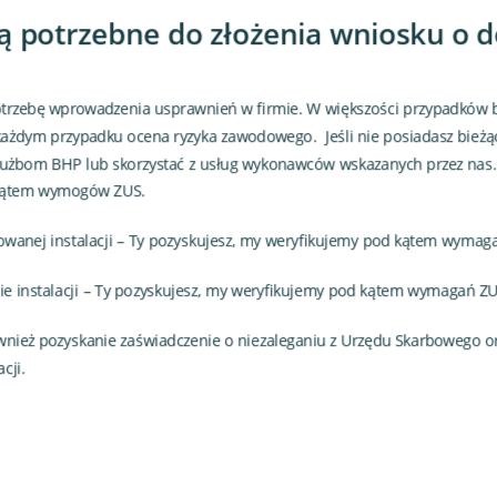
ą potrzebne do złożenia wniosku o 
trzebę wprowadzenia usprawnień w firmie. W większości przypadków 
 każdym przypadku ocena ryzyka zawodowego. Jeśli nie posiadasz bieżą
łużbom BHP lub skorzystać z usług wykonawców wskazanych przez nas
kątem wymogów ZUS.
nowanej instalacji – Ty pozyskujesz, my weryfikujemy pod kątem wymag
ie instalacji – Ty pozyskujesz, my weryfikujemy pod kątem wymagań Z
ównież pozyskanie zaświadczenie o niezaleganiu z Urzędu Skarbowego o
cji.