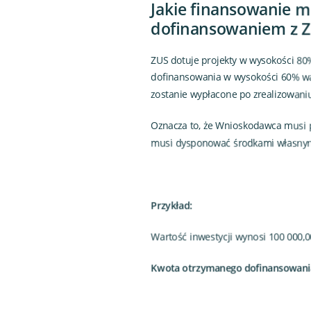
Jakie finansowanie m
dofinansowaniem z 
ZUS dotuje projekty w wysokości 80%
dofinansowania w wysokości 60% war
zostanie wypłacone po zrealizowaniu
Oznacza to, że Wnioskodawca musi p
musi dysponować środkami własnymi n
Przykład:
Wartość inwestycji wynosi 100 000,00
Kwota otrzymanego dofinansowania t