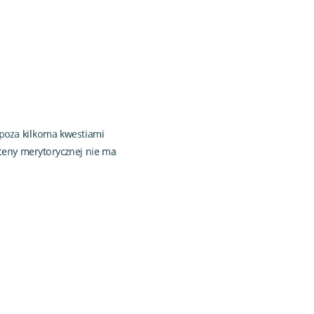
 poza kilkoma kwestiami
ceny merytorycznej nie ma