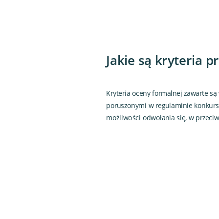
Jakie są kryteria 
Kryteria oceny formalnej zawarte s
poruszonymi w regulaminie konkursu
możliwości odwołania się, w przeciw