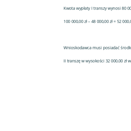
Kwota wypłaty I transzy wynosi 80 000
100 000,00 zł – 48 000,00 zł = 52 000,0
Wnioskodawca musi posiadać środki w
II transzę w wysokości 32 000,00 zł