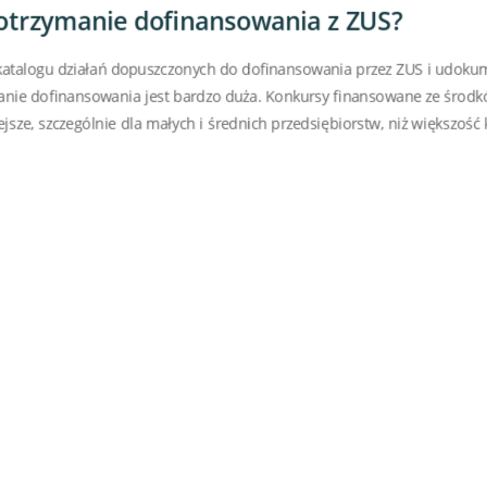
otrzymanie dofinansowania z ZUS?
w katalogu działań dopuszczonych do dofinansowania przez ZUS i udok
nie dofinansowania jest bardzo duża. Konkursy finansowane ze środk
iejsze, szczególnie dla małych i średnich przedsiębiorstw, niż większo