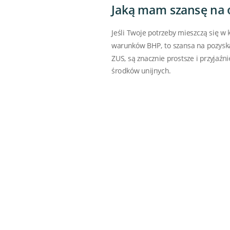
Jaką mam szansę na 
Jeśli Twoje potrzeby mieszczą się 
warunków BHP, to szansa na pozyska
ZUS, są znacznie prostsze i przyjaźn
środków unijnych.