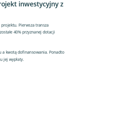
ojekt inwestycyjny z
projektu. Pierwsza transza
ostałe 40% przyznanej dotacji
tu a kwotą dofinansowania. Ponadto
 jej wypłaty.