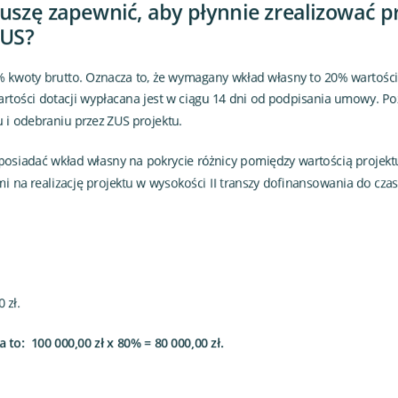
uszę zapewnić, aby płynnie zrealizować pr
ZUS?
 kwoty brutto. Oznacza to, że wymagany wkład własny to 20% wartości 
tości dotacji wypłacana jest w ciągu 14 dni od podpisania umowy. Poz
 i odebraniu przez ZUS projektu.
osiadać wkład własny na pokrycie różnicy pomiędzy wartością projek
a realizację projektu w wysokości II transzy dofinansowania do czasu
 zł.
o: 100 000,00 zł x 80% = 80 000,00 zł.