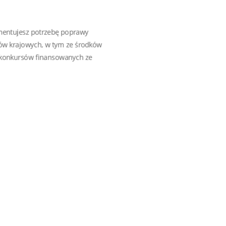
umentujesz potrzebę poprawy
ów krajowych, w tym ze środków
ść konkursów finansowanych ze