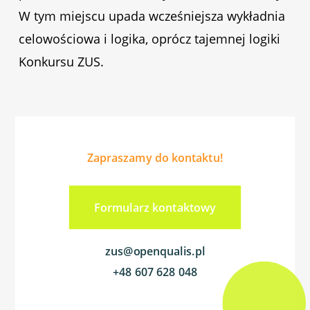
W tym miejscu upada wcześniejsza wykładnia
celowościowa i logika, oprócz tajemnej logiki
Konkursu ZUS.
Zapraszamy do kontaktu!
Formularz kontaktowy
zus@openqualis.pl
+48 607 628
048