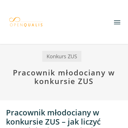
Skip
to
Menu
main
content
Konkurs ZUS
Pracownik młodociany w
konkursie ZUS
Pracownik młodociany w
konkursie ZUS – jak liczyć