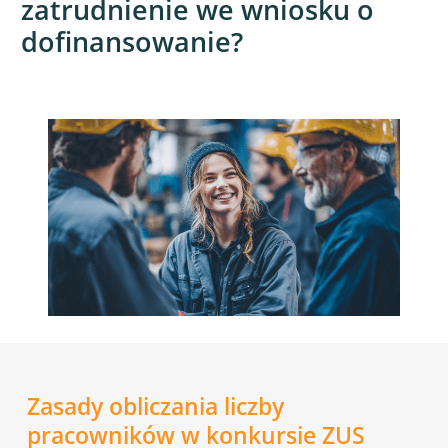
zatrudnienie we wniosku o
dofinansowanie?
Zasady obliczania liczby
pracowników w konkursie ZUS